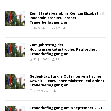
Zum Staatsbegräbnis Königin Elizabeth II.:
Innenminister Reul ordnet
Trauerbeflaggung an
16. September 2022
TS
Zum Jahrestag der
Hochwasserkatastrophe: Reul ordnet
Trauerbeflaggung an
12. Juli 2022
TS
Gedenktag für die Opfer terroristischer
Gewalt — NRW Innenminister Reul ordnet
Trauerbeflaggung an
8. März 2022
TS
Trauerbeflaggung am 8.September 2021