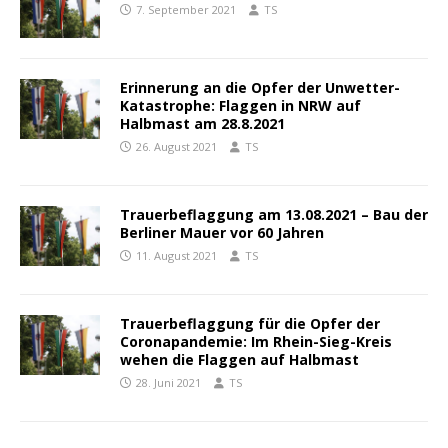
7. September 2021
TS
Erinnerung an die Opfer der Unwetter-
Katastrophe: Flaggen in NRW auf
Halbmast am 28.8.2021
26. August 2021
TS
Trauerbeflaggung am 13.08.2021 – Bau der
Berliner Mauer vor 60 Jahren
11. August 2021
TS
Trauerbeflaggung für die Opfer der
Coronapandemie: Im Rhein-Sieg-Kreis
wehen die Flaggen auf Halbmast
28. Juni 2021
TS