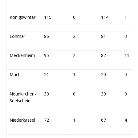
Königswinter
115
0
114
1
Lohmar
86
2
81
3
Meckenheim
95
2
82
11
Much
21
1
20
0
Neunkirchen-
30
0
30
0
Seelscheid
Niederkassel
72
1
67
4