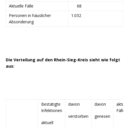
Aktuelle Fälle
68
Personen in häuslicher
1.032
Absonderung
Die Verteilung auf den Rhein-Sieg-Kreis sieht wie folgt
aus:
Bestätigte
davon
davon
aktuell
Infektionen
Fälle
verstorben
genesen
aktuell