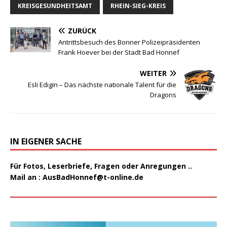
KREISGESUNDHEITSAMT
RHEIN-SIEG-KREIS
ZURÜCK
Antrittsbesuch des Bonner Polizeipräsidenten
Frank Hoever bei der Stadt Bad Honnef
WEITER
Esli Edigin – Das nächste nationale Talent für die
Dragons
IN EIGENER SACHE
Für Fotos, Leserbriefe, Fragen oder Anregungen ..
Mail an :
AusBadHonnef@t-online.de