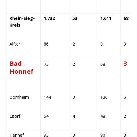
Rhein-Sieg-
1.732
53
1.611
68
Kreis
Alfter
86
2
81
3
Bad
3
73
2
68
Honnef
Bornheim
144
3
136
5
Eitorf
54
4
48
2
Hennef
93
0
90
3