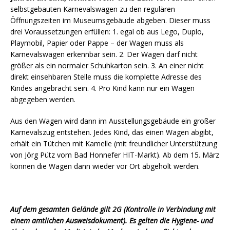
selbstgebauten Karnevalswagen zu den regulären
Öffnungszeiten im Museumsgebäude abgeben. Dieser muss
drei Voraussetzungen erfüllen: 1. egal ob aus Lego, Duplo,
Playmobil, Papier oder Pappe – der Wagen muss als
Karnevalswagen erkennbar sein. 2. Der Wagen darf nicht
größer als ein normaler Schuhkarton sein. 3. An einer nicht
direkt einsehbaren Stelle muss die komplette Adresse des
Kindes angebracht sein. 4. Pro Kind kann nur ein Wagen
abgegeben werden.
Aus den Wagen wird dann im Ausstellungsgebäude ein großer
Karnevalszug entstehen. Jedes Kind, das einen Wagen abgibt,
erhält ein Tütchen mit Kamelle (mit freundlicher Unterstützung
von Jörg Pütz vom Bad Honnefer HIT-Markt). Ab dem 15. März
können die Wagen dann wieder vor Ort abgeholt werden.
Auf dem gesamten Gelände gilt 2G (Kontrolle in Verbindung mit
einem amtlichen Ausweisdokument). Es gelten die Hygiene- und