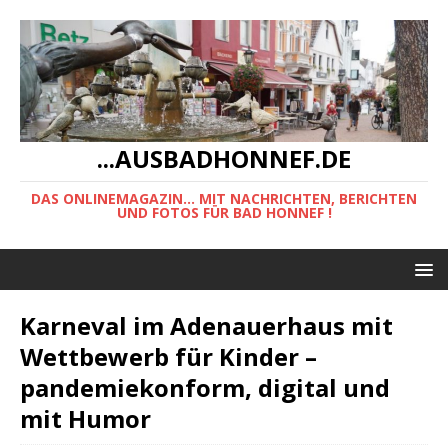
...AUSBADHONNEF.DE
DAS ONLINEMAGAZIN... MIT NACHRICHTEN, BERICHTEN
UND FOTOS FÜR BAD HONNEF !
Karneval im Adenauerhaus mit
Wettbewerb für Kinder –
pandemiekonform, digital und
mit Humor