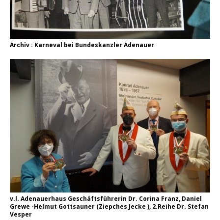
Archiv : Karneval bei Bundeskanzler Adenauer
v.l. Adenauerhaus Geschäftsführerin Dr. Corina Franz, Daniel
Grewe -Helmut Gottsauner (Ziepches Jecke ), 2.Reihe Dr. Stefan
Vesper