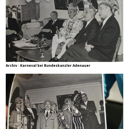
Archiv : Karneval bei Bundeskanzler Adenauer