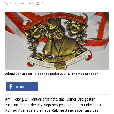
1. Februar 2022
TS
Adenauer Orden - Ziepches Jecke 2021 © Thomas Scheben
teilen
Am Freitag, 21. Januar eröffnete das Kölner Dreigestirn
zusammen mit der KG Ziepches Jecke und dem Enkelsohn
Konrad Adenauers die neue
Kabinettsausstellung
des