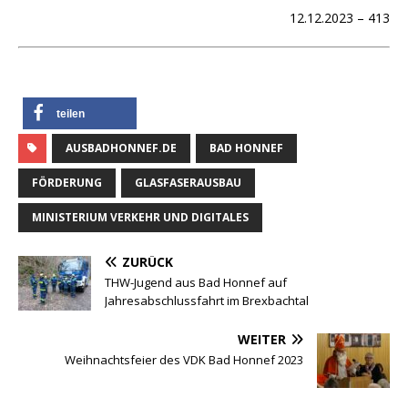
12.12.2023 – 413
teilen
AUSBADHONNEF.DE
BAD HONNEF
FÖRDERUNG
GLASFASERAUSBAU
MINISTERIUM VERKEHR UND DIGITALES
ZURÜCK
THW-Jugend aus Bad Honnef auf
Jahresabschlussfahrt im Brexbachtal
WEITER
Weihnachtsfeier des VDK Bad Honnef 2023