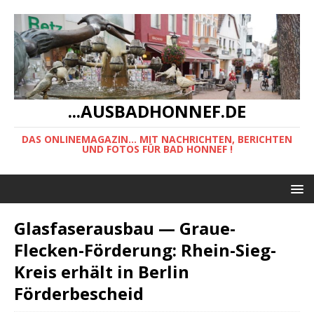
...AUSBADHONNEF.DE
DAS ONLINEMAGAZIN... MIT NACHRICHTEN, BERICHTEN
UND FOTOS FÜR BAD HONNEF !
Glasfaserausbau — Graue-
Flecken-Förderung: Rhein-Sieg-
Kreis erhält in Berlin
Förderbescheid