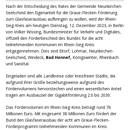
Nach der Entscheidung des Rates der Gemeinde Neunkirchen-
Seelscheid den Eigenanteil für die Graue-Flecken-Förderung
zum Glasfaserausbau aufbringen zu wollen, wird der Rhein-
Sieg-Kreis am heutigen Dienstag, 12. Dezember 2023, in Berlin
von Volker Wissing, Bundesminister für Verkehr und Digitales,
offiziell den Förderbescheid des Bundes für die acht
teilnehmenden Kommunen im Rhein-Sieg-Kreis
entgegennehmen. Dies sind Eitorf, Lohmar, Neunkirchen-
Seelscheid, Windeck,
Bad Honnef,
Königswinter, Rheinbach
und Swisttal.
Eingeladen sind alle Landkreise oder kreisfreien Städte, die
aufgrund ihrer Größe beziehungsweise aufgrund des
Fördervolumens hervorstechen und einen wesentlichen Anteil
tragen am Ausbauziel der Gigabitförderung 2.0 bis 2030.
Das Fördervolumen im Rhein-Sieg-Kreis beträgt rund 76
Millionen Euro. Mit insgesamt 38 Millionen Euro fördert der
Bund den Glasfaserausbau der acht am Graue-Flecken-
Förderprogramm teilnehmenden Kommunen im Kreis.