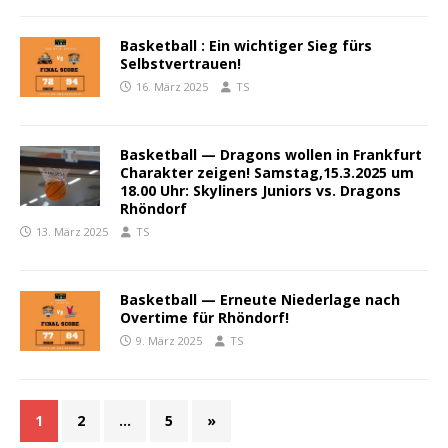
Basketball : Ein wichtiger Sieg fürs
Selbstvertrauen!
16. März 2025
TS
Basketball — Dragons wollen in Frankfurt
Charakter zeigen! Samstag,15.3.2025 um
18.00 Uhr: Skyliners Juniors vs. Dragons
Rhöndorf
13. März 2025
TS
Basketball — Erneute Niederlage nach
Overtime für Rhöndorf!
9. März 2025
TS
1
2
…
5
»