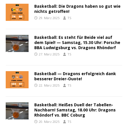
Basketball: Die Dragons haben so gut wie
nichts getroffen!
29. März 2025
TS
Basketball: Es steht für Beide viel auf
dem Spiel! — Samstag, 15.30 Uhr: Porsche
BBA Ludwigsburg vs. Dragons Rhöndorf
27. März 2025
TS
Basketball — Dragons erfolgreich dank
besserer Dreier-Ouote!
22. März 2025
TS
Basketball: Heißes Duell der Tabellen-
Nachbarn! Samstag, 18.00 Uhr: Dragons
Rhöndorf vs. BBC Coburg
20. März 2025
TS