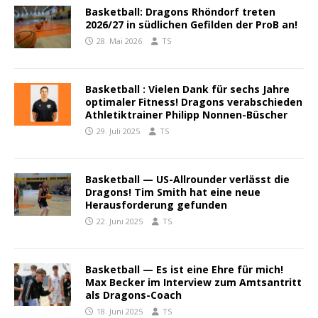
Basketball: Dragons Rhöndorf treten
2026/27 in südlichen Gefilden der ProB an!
28. Mai 2026
TS
Basketball : Vielen Dank für sechs Jahre
optimaler Fitness! Dragons verabschieden
Athletiktrainer Philipp Nonnen-Büscher
29. Juli 2025
TS
Basketball — US-Allrounder verlässt die
Dragons! Tim Smith hat eine neue
Herausforderung gefunden
22. Juni 2025
TS
Basketball — Es ist eine Ehre für mich!
Max Becker im Interview zum Amtsantritt
als Dragons-Coach
18. Juni 2025
TS