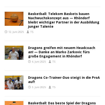
Basketball: Telekom Baskets bauen
Nachwuchskonzept aus — Rhöndorf
bleibt wichtiger Partner in der Ausbildung
junger Talente
12. Juni 2025
TS
Dragons greifen mit neuem Headcoach
an! — Danke an Marko Zarkovic fürs
große Engagement in Rhöndorf
6. Juni 2025
TS
Dragons Co-Trainer-Duo steigt in die ProA
auf!
3. Juni 2025
TS
Basketball: Das beste Spiel der Dragons