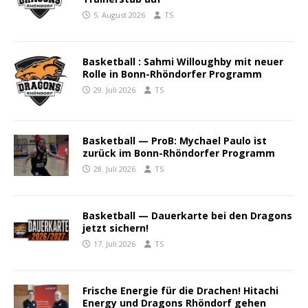
5. August 2026
TS
Basketball : Sahmi Willoughby mit neuer
Rolle in Bonn-Rhöndorfer Programm
29. Juli 2026
TS
Basketball — ProB: Mychael Paulo ist
zurück im Bonn-Rhöndorfer Programm
28. Juli 2026
TS
Basketball — Dauerkarte bei den Dragons
jetzt sichern!
17. Juli 2026
TS
Frische Energie für die Drachen! Hitachi
Energy und Dragons Rhöndorf gehen