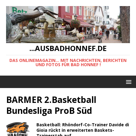
...AUSBADHONNEF.DE
DAS ONLINEMAGAZIN... MIT NACHRICHTEN, BERICHTEN
UND FOTOS FÜR BAD HONNEF !
BARMER 2.Basketball
Bundesliga ProB Süd
Basketball: Rhöndorf-Co-Trainer Davide di
Gioia rückt in erweiterten Baskets-
Trainerstab auf