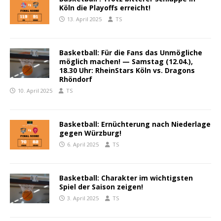
Köln die Playoffs erreicht!
13. April 2025
TS
Basketball: Für die Fans das Unmögliche
möglich machen! — Samstag (12.04.),
18.30 Uhr: RheinStars Köln vs. Dragons
Rhöndorf
10. April 2025
TS
Basketball: Ernüchterung nach Niederlage
gegen Würzburg!
6. April 2025
TS
Basketball: Charakter im wichtigsten
Spiel der Saison zeigen!
3. April 2025
TS