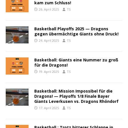
kam zum Schluss!
26. April 2025
TS
Basketball Playoffs 2025 — Dragons
gegen übermächtige Giants ohne Druck!
24. April 2025
TS
Basketball: Giants eine Nummer zu groß
für die Dragons!
19. April 2025
TS
Basketball: Mission Impossibel für die
Dragons! — Playoffs 1/8 Finale Bayer
Giants Leverkusen vs. Dragons Rhöndorf
17. April 2025
TS
Basketball : Trotz bitterer Schlappe in