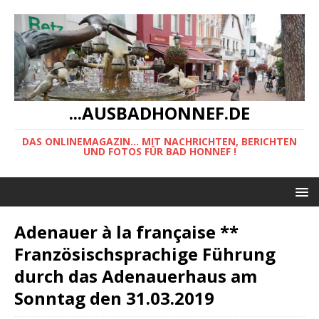
...AUSBADHONNEF.DE
DAS ONLINEMAGAZIN... MIT NACHRICHTEN, BERICHTEN
UND FOTOS FÜR BAD HONNEF !
Adenauer à la française **
Französischsprachige Führung
durch das Adenauerhaus am
Sonntag den 31.03.2019