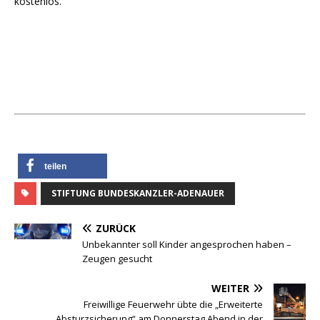
kostenlos.
teilen
STIFTUNG BUNDESKANZLER-ADENAUER
ZURÜCK
Unbekannter soll Kinder angesprochen haben –
Zeugen gesucht
WEITER
Freiwillige Feuerwehr übte die „Erweiterte
Absturzsicherung“ am Donnerstag Abend in der