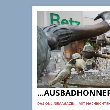
...AUSBADHONNEF
DAS ONLINEMAGAZIN... MIT NACHRICHTEN