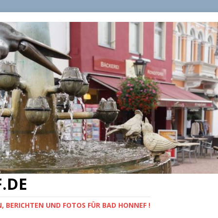
.DE
, BERICHTEN UND FOTOS FÜR BAD HONNEF !